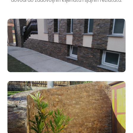
dovodi do zadovoljnih klijenata i sjajnih rezlutata.